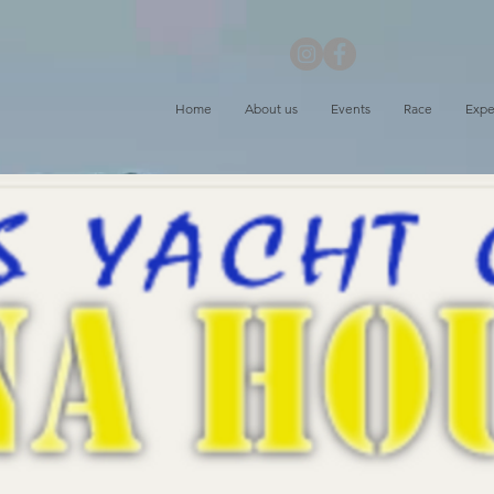
Home
About us
Events
Race
Expe