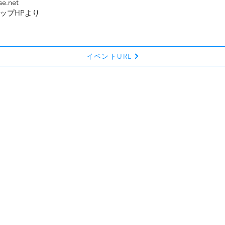
e.net
ップHPより
イベントURL