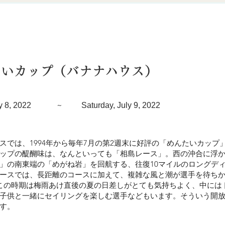
たいカップ（バナナハウス）
~
y 8, 2022
Saturday, July 9, 2022
スでは、1994年から毎年7月の第2週末に好評の「めんたいカップ
ップの醍醐味は、なんといっても「相島レース」。西の沖合に浮かぶ
」の南東端の「めがね岩」を回航する、往復10マイルのロングデ
ースでは、長距離のコースに加えて、複雑な風と潮が選手を待ち
この時期は梅雨あけ直後の夏の日差しがとても気持ちよく、中には
子供と一緒にセイリングを楽しむ選手などもいます。そういう開
す。