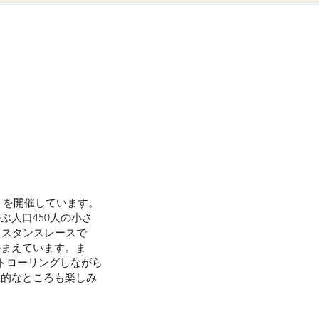
」を開催しています。
人口450人の小さ
ィスタンスレースで
かまえています。ま
トローリングしながら
放的なところも楽しみ