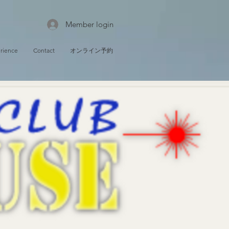
Member login
rience
Contact
オンライン予約