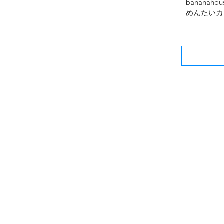
bananahous
めんたいカ