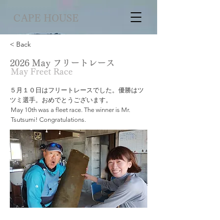
CAPE HOUSE
< Back
2026 May フリートレース
May Freet Race
５月１０日はフリートレースでした。優勝はツ
ツミ選手。おめでとうございます。
May 10th was a fleet race. The winner is Mr.
Tsutsumi! Congratulations.