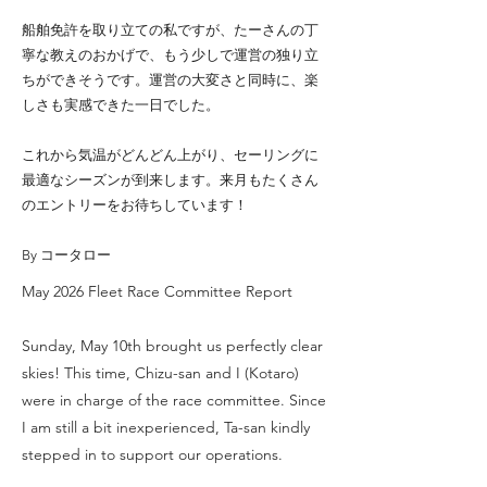
船舶免許を取り立ての私ですが、たーさんの丁
寧な教えのおかげで、もう少しで運営の独り立
ちができそうです。運営の大変さと同時に、楽
しさも実感できた一日でした。
これから気温がどんどん上がり、セーリングに
最適なシーズンが到来します。来月もたくさん
のエントリーをお待ちしています！
By コータロー
May 2026 Fleet Race Committee Report
Sunday, May 10th brought us perfectly clear
skies! This time, Chizu-san and I (Kotaro)
were in charge of the race committee. Since
I am still a bit inexperienced, Ta-san kindly
stepped in to support our operations.