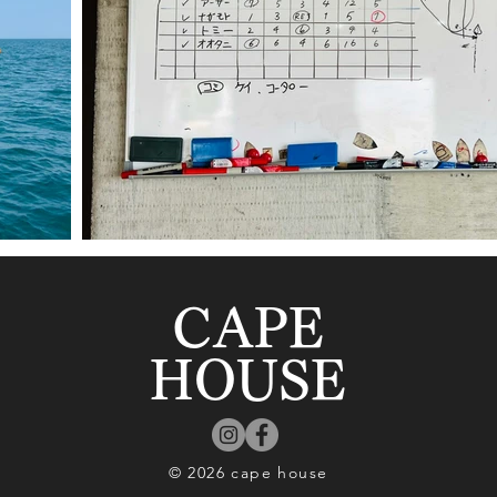
CAPE
HOUSE
© 2026 cape house