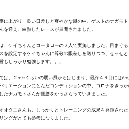
に上がり、良い日差しと爽やかな風の中、ゲストのナガモト
んを迎え、白熱したレースが展開されました。
、ケイちゃんとコータローの２人で実施しました。目まぐる
スを設定するケイちゃんに尊敬の眼差しを送りつつ、せっせと
営もしっかり勉強します。。。
は、２m/sぐらいの弱い風からはじまり、最終４Ｒ目には6m
バリエーションにとんだコンディションの中、コロナをきっか
したナガモトさんが優勝をかっさらっていきました。
オタニさんも、しっかりとトレーニングの成果を発揮された
リングがとても参考になりました。