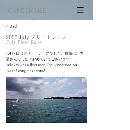
CAPE HOUSE
< Back
2022 July フリートレース
July Fleet Race
7月17日はフリートレースでした。優勝は、内
藤さんでした！おめでとうございます！
July 7th was a fleet race. The winner was Mr.
Naito! congratulations!