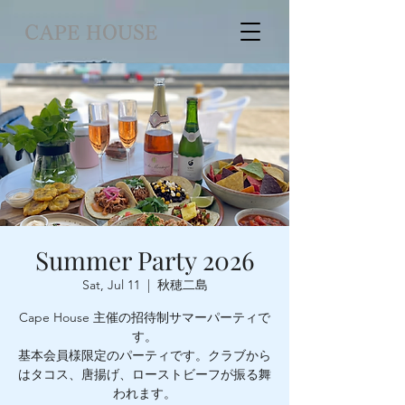
CAPE HOUSE
Summer Party 2026
Sat, Jul 11
  |  
秋穂二島
Cape House 主催の招待制サマーパーティで
す。
基本会員様限定のパーティです。クラブから
はタコス、唐揚げ、ローストビーフが振る舞
われます。