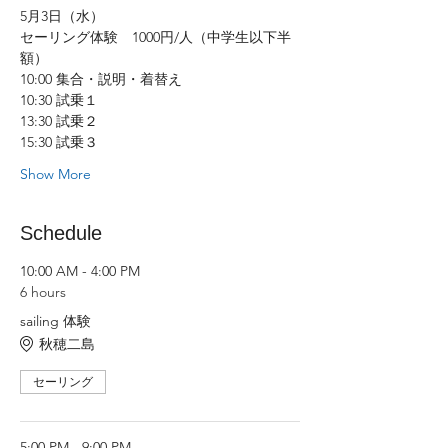
5月3日（水）
セーリング体験　1000円/人（中学生以下半
額）
10:00 集合・説明・着替え
10:30 試乗１
13:30 試乗２
15:30 試乗３
Show More
Schedule
10:00 AM - 4:00 PM
6 hours
sailing 体験
秋穂二島
セーリング
5:00 PM - 9:00 PM