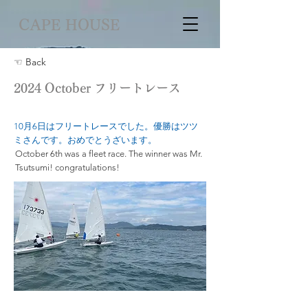
CAPE HOUSE
☜ Back
2024 October フリートレース
10月6日はフリートレースでした。優勝はツツ
ミさんです。おめでとうざいます。
October 6th was a fleet race. The winner was Mr.
Tsutsumi! congratulations!