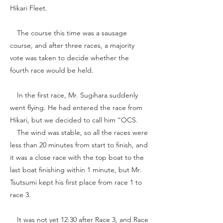
Hikari Fleet.
The course this time was a sausage
course, and after three races, a majority
vote was taken to decide whether the
fourth race would be held.
In the first race, Mr. Sugihara suddenly
went flying. He had entered the race from
Hikari, but we decided to call him “OCS.
The wind was stable, so all the races were
less than 20 minutes from start to finish, and
it was a close race with the top boat to the
last boat finishing within 1 minute, but Mr.
Tsutsumi kept his first place from race 1 to
race 3.
It was not yet 12:30 after Race 3, and Race