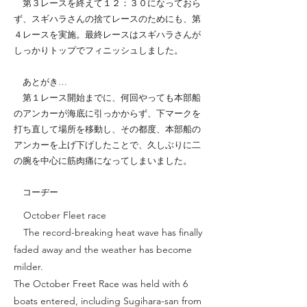
第３レースを終えて１２：３０になっておら
ず、スギハラさんの捨てレースのためにも、第
４レースを実施。最終レースはスギハラさんが
しっかりトップでフィニッシュしました。
あとがき…
第１レース開始までに、何回やっても本部船
のアンカーが海底に引っかからず、下マークを
打ち直して場所を移動し、その都度、本部船の
アンカーを上げ下げしたことで、久しぶりに二
の腕を中心に筋肉痛になってしまいました。
コーヂー
October Fleet race
The record-breaking heat wave has finally
faded away and the weather has become
milder.
The October Freet Race was held with 6
boats entered, including Sugihara-san from