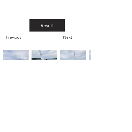
Result
Previous
Next
CAPE HOUSE
© 2026 cape house