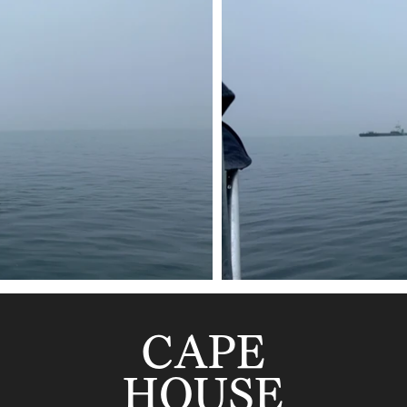
CAPE
HOUSE