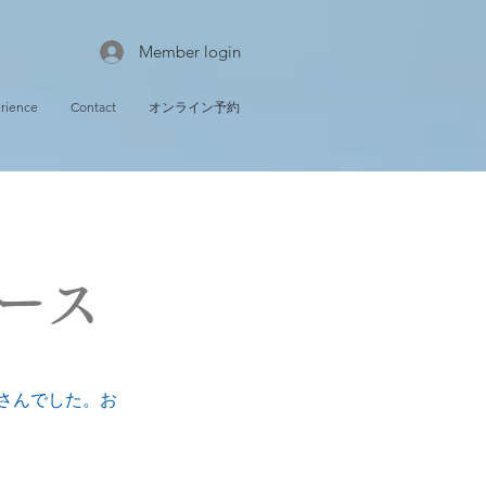
Member login
rience
Contact
オンライン予約
レース
ミさんでした。お