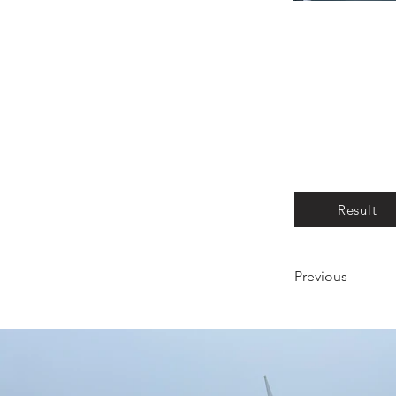
Result
Previous