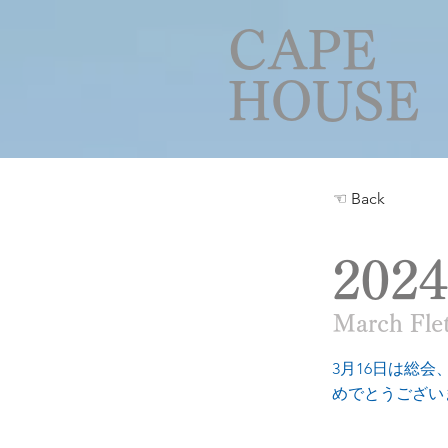
CAPE
HOUSE
☜ Back
202
March Fle
3月16日は総
めでとうござい