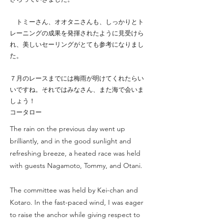
トミーさん、オオタニさんも、しっかりとト
レーニングの成果を発揮されたように見受けら
れ、美しいセーリングがとても参考になりまし
た。
７月のレースまでには梅雨が明けてくれたらい
いですね。それではみなさん、また海で会いま
しょう！
コータロー
The rain on the previous day went up
brilliantly, and in the good sunlight and
refreshing breeze, a heated race was held
with guests Nagamoto, Tommy, and Otani.
The committee was held by Kei-chan and
Kotaro. In the fast-paced wind, I was eager
to raise the anchor while giving respect to