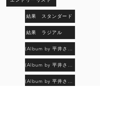
結果 スタンダード
結果 ラジアル
(Album by 平井さん) Day1
(Album by 平井さん)Day1 Race編
(Album by 平井さん) Day2
(Album by 平井さん) Day2 Race編
(Album by 平井さん)Day2 表彰式