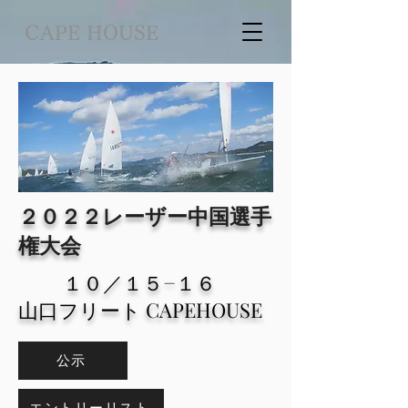
CAPE HOUSE
​２０２２レーザー中国選手
権大会
​ １０／１５−１６
山口フリート CAPEHOUSE
公示
エントリーリスト